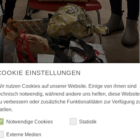
COOKIE EINSTELLUNGEN
ir nutzen Cookies auf unserer Website. Einige von ihnen sind
echnisch notwendig, während andere uns helfen, diese Website
u verbessern oder zusätzliche Funktionalitäten zur Verfügung z
tellen.
che – Geschenke für
Notwendige Cookies
Statistik
intergrund
Externe Medien