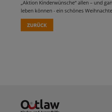
„Aktion Kinderwünsche“ allen – und ganz
leben können - ein schönes Weihnacht
ZURÜCK