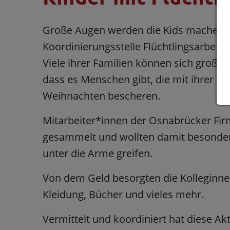
Große Augen werden die Kids machen, 
Koordinierungsstelle Flüchtlingsarbeit
Viele ihrer Familien können sich große 
dass es Menschen gibt, die mit ihrer S
Weihnachten bescheren.
Mitarbeiter*innen der Osnabrücker Fir
gesammelt und wollten damit besonders
unter die Arme greifen.
Von dem Geld besorgten die Kolleginnen
Kleidung, Bücher und vieles mehr.
Vermittelt und koordiniert hat diese Ak