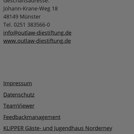
Geschäftsadresse:
Johann-Krane-Weg 18
48149 Münster
Tel. 0251 383566-0
info@outlaw-diestiftung.de
www.outlaw-diestiftung.de
Impressum
Datenschutz
TeamViewer
Feedbackmanagement
KLIPPER Gäste- und Jugendhaus Norderney