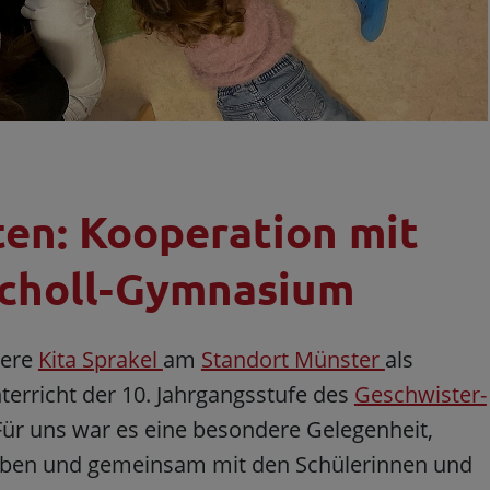
en: Kooperation mit
Scholl-Gymnasium
sere
Kita Sprakel
am
Standort Münster
als
erricht der 10. Jahrgangsstufe des
Geschwister-
Für uns war es eine besondere Gelegenheit,
 geben und gemeinsam mit den Schülerinnen und