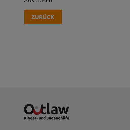
Austausch.
ZURÜCK