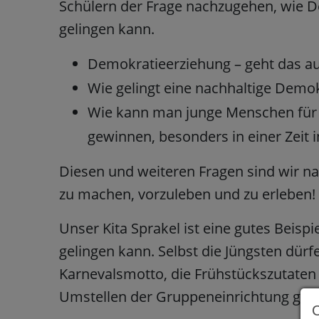
Schülern der Frage nachzugehen, wie De
gelingen kann.
Demokratieerziehung – geht das a
Wie gelingt eine nachhaltige Demok
Wie kann man junge Menschen für 
gewinnen, besonders in einer Zeit
Diesen und weiteren Fragen sind wir n
zu machen, vorzuleben und zu erleben!
Unser Kita Sprakel ist eine gutes Beisp
gelingen kann. Selbst die Jüngsten dü
Karnevalsmotto, die Frühstückszutate
Umstellen der Gruppeneinrichtung geht