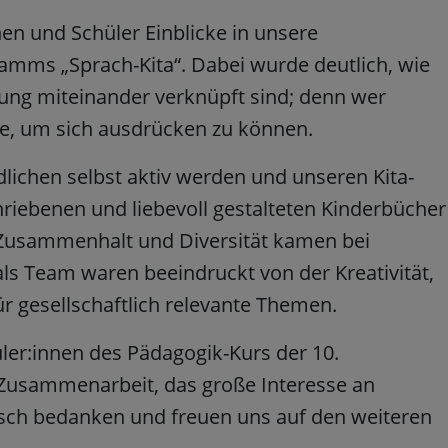
en und Schüler Einblicke in unsere
mms „Sprach-Kita“. Dabei wurde deutlich, wie
ung miteinander verknüpft sind; denn wer
, um sich ausdrücken zu können.
dlichen selbst aktiv werden und unseren Kita-
hriebenen und liebevoll gestalteten Kinderbücher
 Zusammenhalt und Diversität kamen bei
als Team waren beeindruckt von der Kreativität,
r gesellschaftlich relevante Themen.
ler:innen des Pädagogik-Kurs der 10.
 Zusammenarbeit, das große Interesse an
sch bedanken und freuen uns auf den weiteren