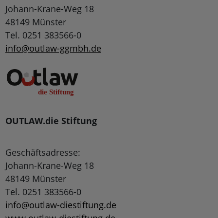
Johann-Krane-Weg 18
48149 Münster
Tel. 0251 383566-0
info@outlaw-ggmbh.de
OUTLAW.die Stiftung
Geschäftsadresse:
Johann-Krane-Weg 18
48149 Münster
Tel. 0251 383566-0
info@outlaw-diestiftung.de
www.outlaw-diestiftung.de