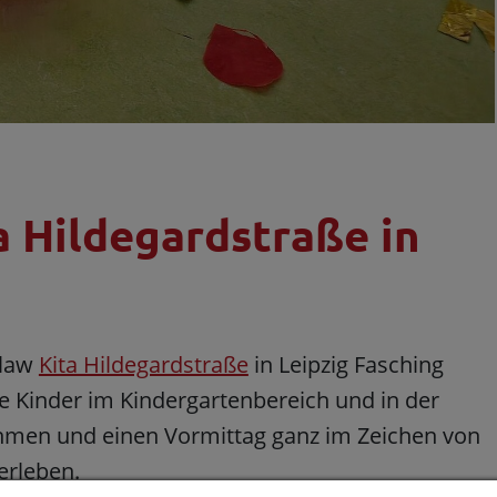
a Hildegardstraße in
tlaw
Kita Hildegardstraße
in Leipzig Fasching
ie Kinder im Kindergartenbereich und in der
men und einen Vormittag ganz im Zeichen von
erleben.