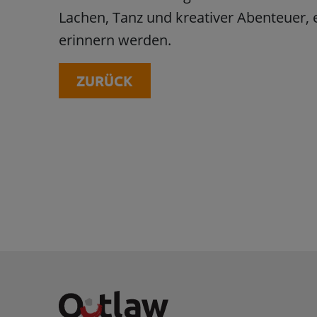
Lachen, Tanz und kreativer Abenteuer, e
erinnern werden.
ZURÜCK