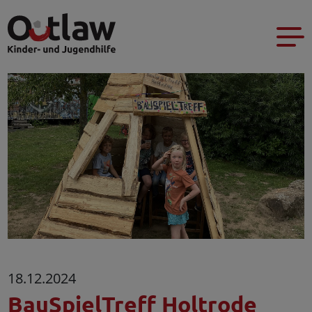
18.12.2024
BauSpielTreff Holtrode