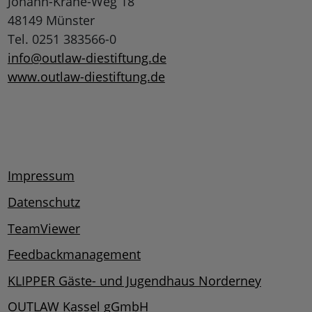
Johann-Krane-Weg 18
48149 Münster
Tel. 0251 383566-0
info@outlaw-diestiftung.de
www.outlaw-diestiftung.de
Impressum
Datenschutz
TeamViewer
Feedbackmanagement
KLIPPER Gäste- und Jugendhaus Norderney
OUTLAW Kassel gGmbH