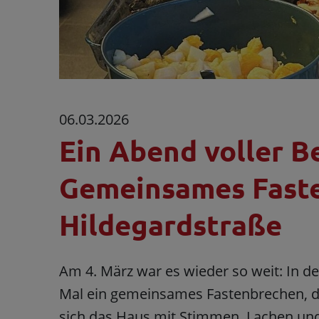
06.03.2026
Ein Abend voller 
Gemeinsames Faste
Hildegardstraße
Am 4. März war es wieder so weit: In d
Mal ein gemeinsames Fastenbrechen, das
sich das Haus mit Stimmen, Lachen und