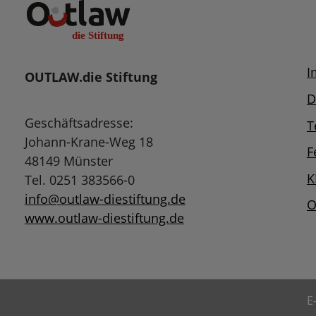
I
OUTLAW.die Stiftung
D
Geschäftsadresse:
T
Johann-Krane-Weg 18
F
48149 Münster
K
Tel. 0251 383566-0
info@outlaw-diestiftung.de
O
www.outlaw-diestiftung.de
E