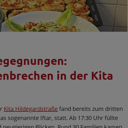
Begegnungen:
nbrechen in der Kita
er
Kita Hildegardstraße
fand bereits zum dritten
 sogenannte Iftar, statt. Ab 17:30 Uhr füllte
 neugierigen Blicken. Rund 30 Familien kamen