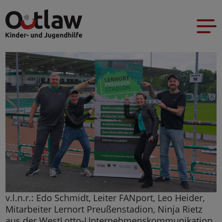
v.l.n.r.: Edo Schmidt, Leiter FANport, Leo Heider,
Mitarbeiter Lernort Preußenstadion, Ninja Rietz
aus der WestLotto-Unternehmenskommunikation