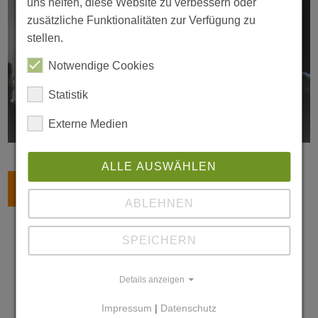
uns helfen, diese Website zu verbessern oder
zusätzliche Funktionalitäten zur Verfügung zu
stellen.
Notwendige Cookies
Statistik
Externe Medien
ALLE AUSWÄHLEN
ZURÜCK
ABLEHNEN
SPEICHERN
Details anzeigen
Impressum
|
Datenschutz