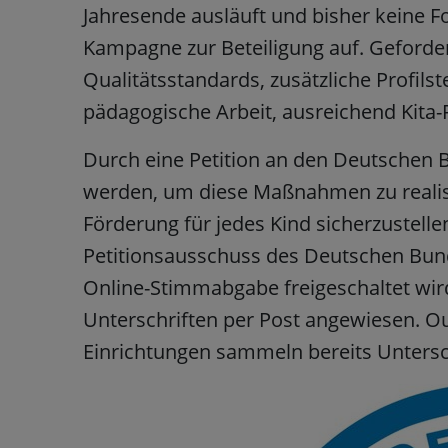
Jahresende ausläuft und bisher keine For
Kampagne zur Beteiligung auf. Geforde
Qualitätsstandards, zusätzliche Profilst
pädagogische Arbeit, ausreichend Kita-
Durch eine Petition an den Deutschen B
werden, um diese Maßnahmen zu realis
Förderung für jedes Kind sicherzustelle
Petitionsausschuss des Deutschen Bunde
Online-Stimmabgabe freigeschaltet wir
Unterschriften per Post angewiesen. Ou
Einrichtungen sammeln bereits Unterschr