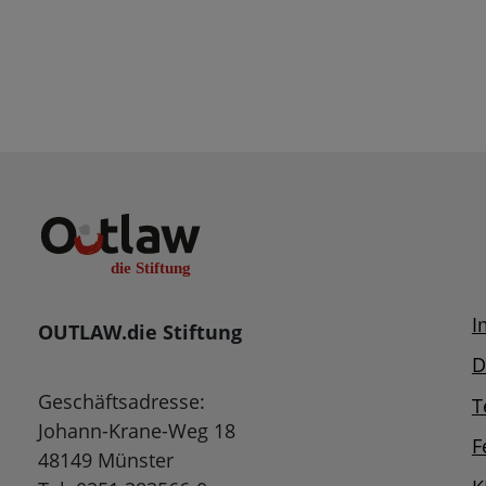
I
OUTLAW.die Stiftung
D
Geschäftsadresse:
T
Johann-Krane-Weg 18
F
48149 Münster