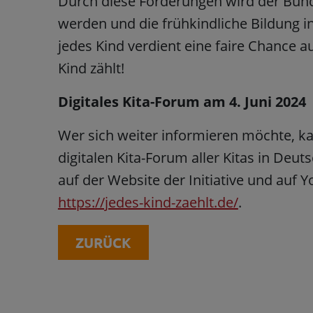
Durch diese Forderungen wird der Bund
werden und die frühkindliche Bildung i
jedes Kind verdient eine faire Chance 
Kind zählt!
Digitales Kita-Forum am 4. Juni 2024
Wer sich weiter informieren möchte, k
digitalen Kita-Forum aller Kitas in Deut
auf der Website der Initiative und auf 
https://jedes-kind-zaehlt.de/
.
ZURÜCK