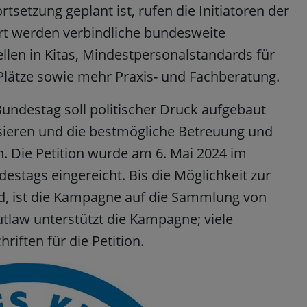
tsetzung geplant ist, rufen die Initiatoren der
rt werden verbindliche bundesweite
ellen in Kitas, Mindestpersonalstandards für
Plätze sowie mehr Praxis- und Fachberatung.
undestag soll politischer Druck aufgebaut
ieren und die bestmögliche Betreuung und
n. Die Petition wurde am 6. Mai 2024 im
stags eingereicht. Bis die Möglichkeit zur
d, ist die Kampagne auf die Sammlung von
tlaw unterstützt die Kampagne; viele
iften für die Petition.