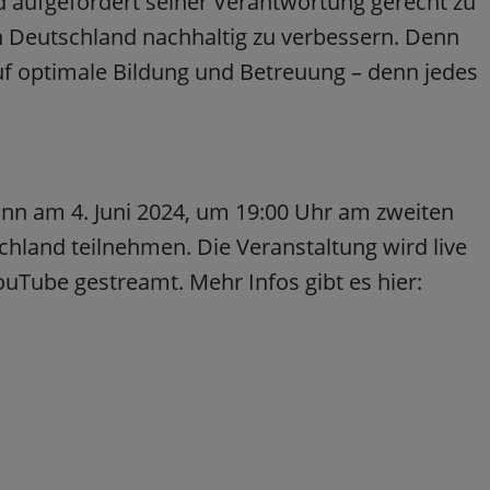
 aufgefordert seiner Verantwortung gerecht zu
n Deutschland nachhaltig zu verbessern. Denn
auf optimale Bildung und Betreuung – denn jedes
ann am 4. Juni 2024, um 19:00 Uhr am zweiten
schland teilnehmen. Die Veranstaltung wird live
YouTube gestreamt. Mehr Infos gibt es hier: