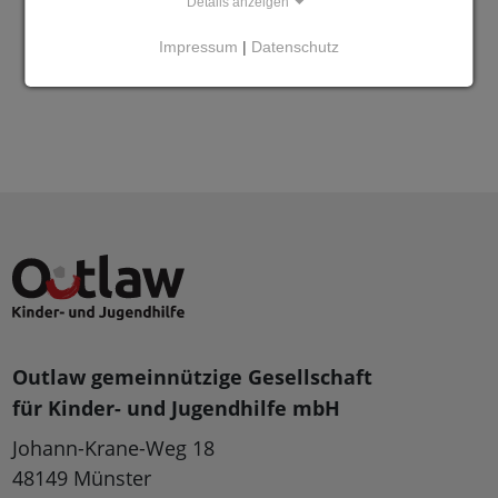
Details anzeigen
Impressum
|
Datenschutz
Outlaw gemeinnützige Gesellschaft
für Kinder- und Jugendhilfe mbH
Johann-Krane-Weg 18
48149 Münster