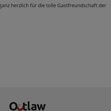
Impressum
|
Datenschutz
anz herzlich für die tolle Gastfreundschaft der