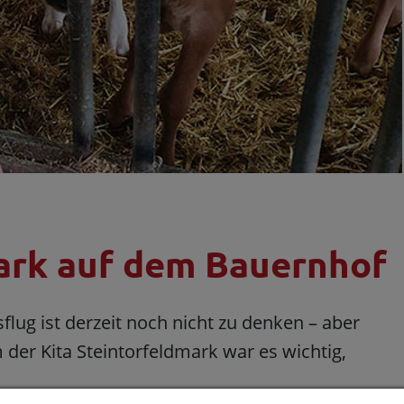
mark auf dem Bauernhof
ug ist derzeit noch nicht zu denken – aber
er Kita Steintorfeldmark war es wichtig,