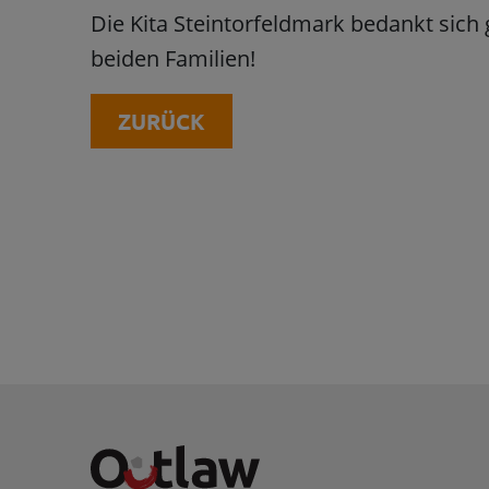
Die Kita Steintorfeldmark bedankt sich g
beiden Familien!
ZURÜCK