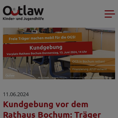
11.06.2024
Kundgebung vor dem
Rathaus Bochum: Träger