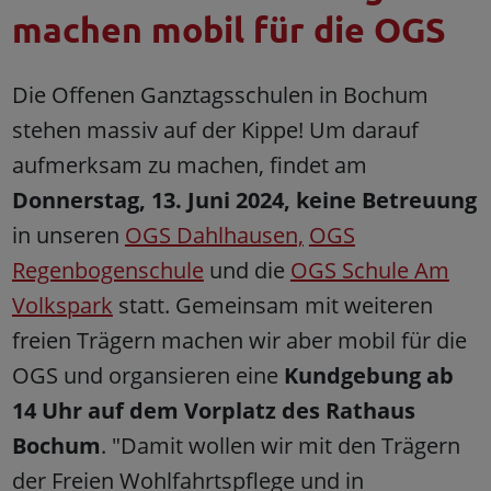
machen mobil für die OGS
Die Offenen Ganztagsschulen in Bochum
stehen massiv auf der Kippe! Um darauf
aufmerksam zu machen, findet am
Donnerstag, 13. Juni 2024, keine Betreuung
in unseren
OGS Dahlhausen,
OGS
Regenbogenschule
und die
OGS Schule Am
Volkspark
statt. Gemeinsam mit weiteren
freien Trägern machen wir aber mobil für die
OGS und organsieren eine
Kundgebung ab
14 Uhr auf dem Vorplatz des Rathaus
Bochum
. "Damit wollen wir mit den Trägern
der Freien Wohlfahrtspflege und in