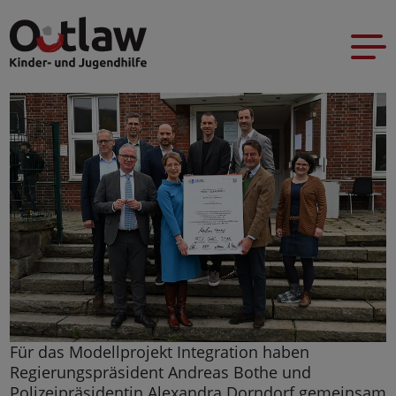
Für das Modellprojekt Integration haben
Regierungspräsident Andreas Bothe und
Polizeipräsidentin Alexandra Dorndorf gemeinsam