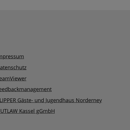
mpressum
atenschutz
eamViewer
eedbackmanagement
LIPPER Gäste- und Jugendhaus Norderney
UTLAW Kassel gGmbH