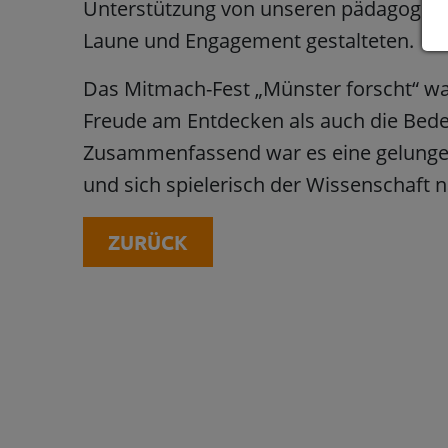
Unterstützung von unseren pädagogische
Laune und Engagement gestalteten.
Das Mitmach-Fest „Münster forscht“ war
Freude am Entdecken als auch die Bede
Zusammenfassend war es eine gelunge
und sich spielerisch der Wissenschaft 
ZURÜCK