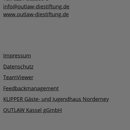
info@outlaw-diestiftung.de
www.outlaw-diestiftung.de
Impressum
Datenschutz
TeamViewer
Feedbackmanagement
KLIPPER Gäste- und Jugendhaus Norderney
OUTLAW Kassel gGmbH