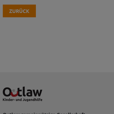
ZURÜCK