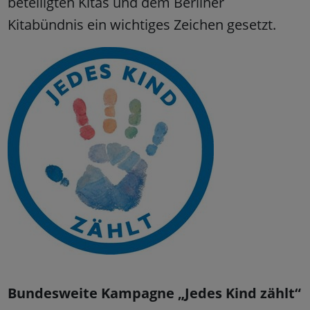
beteiligten Kitas und dem Berliner
Kitabündnis ein wichtiges Zeichen gesetzt.
Bundesweite Kampagne „Jedes Kind zählt“