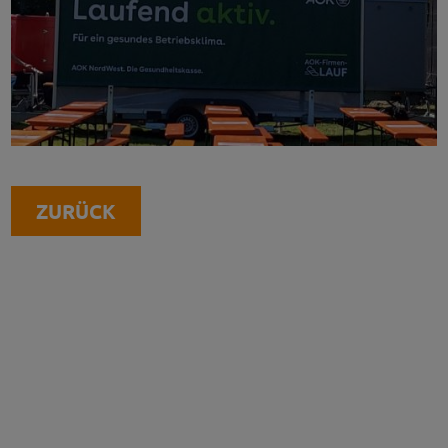
ZURÜCK