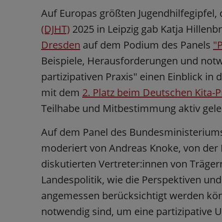
Auf Europas größten Jugendhilfegipfel
(DJHT)
2025 in Leipzig gab Katja Hillenb
Dresden
auf dem Podium des Panels
"P
Beispiele, Herausforderungen und no
partizipativen Praxis" einen Einblick in
mit dem
2. Platz beim Deutschen Kita-P
Teilhabe und Mitbestimmung aktiv gele
Auf dem Panel des Bundesministeriums 
moderiert von Andreas Knoke, von der 
diskutierten Vertreter:innen von Träge
Landespolitik, wie die Perspektiven und
angemessen berücksichtigt werden k
notwendig sind, um eine partizipative