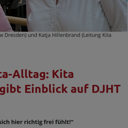
aw Dresden) und Katja Hillenbrand (Leitung Kita
ta-Alltag: Kita
gibt Einblick auf DJHT
ch hier richtig frei fühlt!“