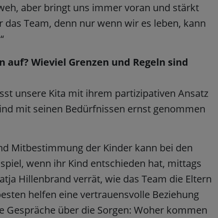
weh, aber bringt uns immer voran und stärkt
für das Team, denn nur wenn wir es leben, kann
“
nn auf? Wieviel Grenzen und Regeln sind
st unsere Kita mit ihrem partizipativen Ansatz
 Kind mit seinen Bedürfnissen ernst genommen
und Mitbestimmung der Kinder kann bei den
spiel, wenn ihr Kind entschieden hat, mittags
atja Hillenbrand verrät, wie das Team die Eltern
esten helfen eine vertrauensvolle Beziehung
ive Gespräche über die Sorgen: Woher kommen