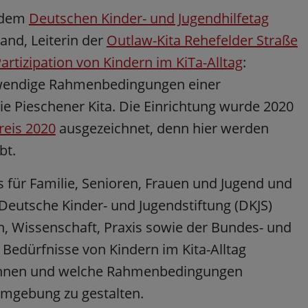
, dem
Deutschen Kinder- und Jugendhilfetag
rand, Leiterin der
Outlaw-Kita Rehefelder Straße
artizipation von Kindern im KiTa-Alltag
:
twendige Rahmenbedingungen einer
 die Pieschener Kita. Die Einrichtung wurde 2020
reis 2020
ausgezeichnet, denn hier werden
bt.
für Familie, Senioren, Frauen und Jugend und
Deutsche Kinder- und Jugendstiftung (DKJS)
rn, Wissenschaft, Praxis sowie der Bundes- und
 Bedürfnisse von Kindern im Kita-Alltag
önnen und welche Rahmenbedingungen
 Umgebung zu gestalten.