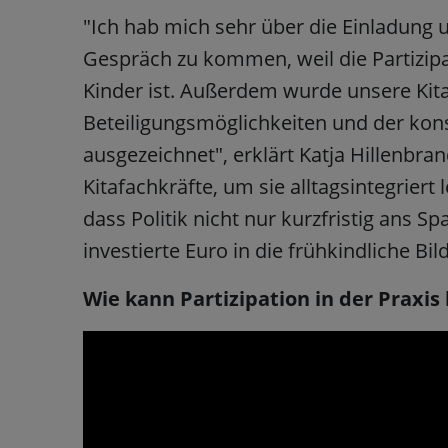
"Ich hab mich sehr über die Einladung u
Gespräch zu kommen, weil die Partizipa
Kinder ist. Außerdem wurde unsere Kita
Beteiligungsmöglichkeiten und der ko
ausgezeichnet", erklärt Katja Hillenbra
Kitafachkräfte, um sie alltagsintegrier
dass Politik nicht nur kurzfristig ans S
investierte Euro in die frühkindliche Bi
Wie kann Partizipation in der Praxi