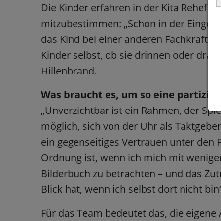
Die Kinder erfahren in der Kita Rehefel
mitzubestimmen: „Schon in der Einge
das Kind bei einer anderen Fachkraft b
Kinder selbst, ob sie drinnen oder drau
Hillenbrand.
Was braucht es, um so eine partizip
„Unverzichtbar ist ein Rahmen, der Sp
möglich, sich von der Uhr als Taktgeber 
ein gegenseitiges Vertrauen unter den 
Ordnung ist, wenn ich mich mit wenige
Bilderbuch zu betrachten – und das Zut
Blick hat, wenn ich selbst dort nicht bin“,
Für das Team bedeutet das, die eigene 