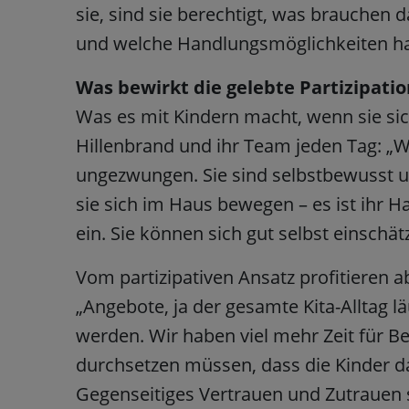
sie, sind sie berechtigt, was brauchen 
und welche Handlungsmöglichkeiten hat
Was bewirkt die gelebte Partizipation
Was es mit Kindern macht, wenn sie s
Hillenbrand und ihr Team jeden Tag: „Wir
ungezwungen. Sie sind selbstbewusst u
sie sich im Haus bewegen – es ist ihr 
ein. Sie können sich gut selbst einschät
Vom partizipativen Ansatz profitieren ab
„Angebote, ja der gesamte Kita-Alltag lä
werden. Wir haben viel mehr Zeit für Be
durchsetzen müssen, dass die Kinder d
Gegenseitiges Vertrauen und Zutrauen s