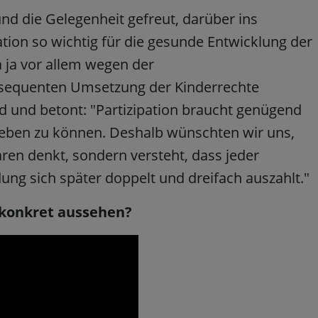
nd die Gelegenheit gefreut, darüber ins
tion so wichtig für die gesunde Entwicklung der
 ja vor allem wegen der
nsequenten Umsetzung der Kinderrechte
nd und betont: "Partizipation braucht genügend
t leben zu können. Deshalb wünschten wir uns,
paren denkt, sondern versteht, dass jeder
ldung sich später doppelt und dreifach auszahlt."
s konkret aussehen?