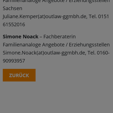
Familienanaloge Angebote / Erziehungsstellen
Sachsen
Juliane.Kemper(at)outlaw-ggmbh.de, Tel. 0151
61552016
Simone Noack
– Fachberaterin
Familienanaloge Angebote / Erziehungsstellen
Simone.Noack(at)outlaw-ggmbh.de, Tel. 0160-
90993957
ZURÜCK