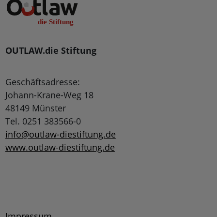
OUTLAW.die Stiftung
Geschäftsadresse:
Johann-Krane-Weg 18
48149 Münster
Tel. 0251 383566-0
info@outlaw-diestiftung.de
www.outlaw-diestiftung.de
Impressum