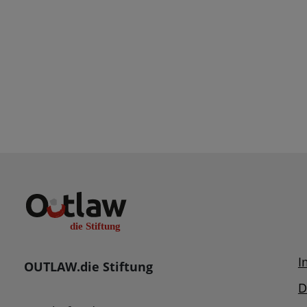
I
OUTLAW.die Stiftung
D