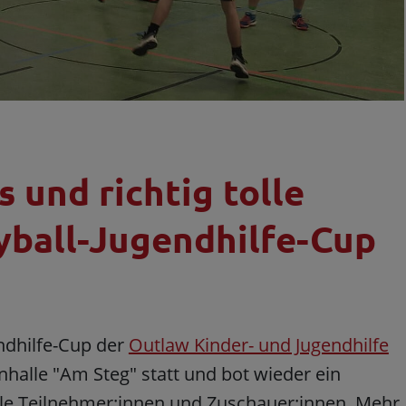
und richtig tolle
yball-Jugendhilfe-Cup
ndhilfe-Cup der
Outlaw Kinder- und Jugendhilfe
nhalle "Am Steg" statt und bot wieder ein
lle Teilnehmer:innen und Zuschauer:innen. Mehr