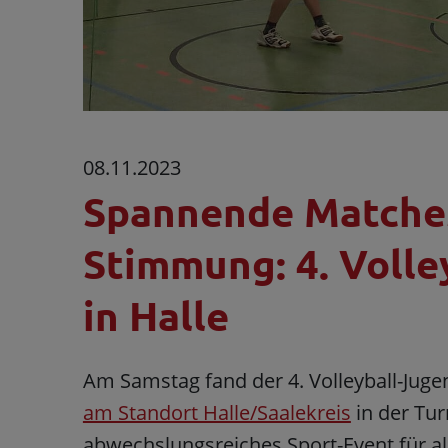
08.11.2023
Spannende Matches 
Stimmung: 4. Volle
in Halle
Am Samstag fand der 4. Volleyball-Juge
am Standort Halle/Saalekreis
in der Tur
abwechslungsreiches Sport-Event für a