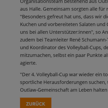
Organisationsteam bestehend aus Outl
aus Halle. Gemeinsam sorgten alle für 
"Besonders gefreut hat uns, dass wir 
Kuchen und vorbereiteten Salaten und 
uns bei allen Unterstützer:innen", so 
zudem bei Teamleiter René Schumann-T
und Koordinator des Volleyball-Cups, de
mitzumachen, selbst ein paar Punkte als
agierte.
"Der 4. Volleyball-Cup war wieder ein to
sportliche Herausforderungen suchen, 
Outlaw-Gemeinschaft am Leben halten wo
ZURÜCK