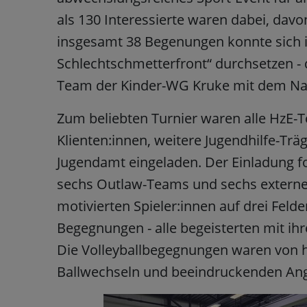
als 130 Interessierte waren dabei, davo
insgesamt 38 Begenungen konnte sich i
Schlechtschmetterfront“ durchsetzen - d
Team der Kinder-WG Kruke mit dem N
Zum beliebten Turnier waren alle HzE-Te
Klienten:innen, weitere Jugendhilfe-Tr
Jugendamt eingeladen. Der Einladung fol
sechs Outlaw-Teams und sechs externe 
motivierten Spieler:innen auf drei Fel
Begegnungen - alle begeisterten mit ih
Die Volleyballbegegnungen waren von 
Ballwechseln und beeindruckenden Angr