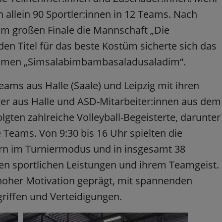
n allein 90 Sportler:innen in 12 Teams. Nach
m großen Finale die Mannschaft „Die
en Titel für das beste Kostüm sicherte sich das
amen „Simsalabimbambasaladusaladim“.
ams aus Halle (Saale) und Leipzig mit ihren
äger aus Halle und ASD-Mitarbeiter:innen aus dem
gten zahlreiche Volleyball-Begeisterte, darunter
Teams. Von 9:30 bis 16 Uhr spielten die
dern im Turniermodus und in insgesamt 38
ren sportlichen Leistungen und ihrem Teamgeist.
hoher Motivation geprägt, mit spannenden
iffen und Verteidigungen.