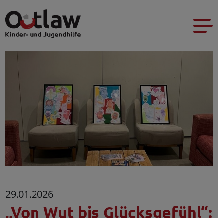
29.01.2026
„Von Wut bis Glücksgefühl“: