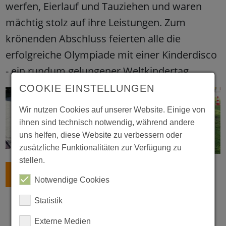
werfen, Eierlauf und Tauziehen und waren
mächtig stolz auf ihre Leistungen. Zum
krönenden Abschluss feierten alle die
erfolgreiche Olympiade mit einer Kinderdisco
- ein rundum gelungener Weltkindertag.
COOKIE EINSTELLUNGEN
Wir nutzen Cookies auf unserer Website. Einige von
ihnen sind technisch notwendig, während andere
uns helfen, diese Website zu verbessern oder
zusätzliche Funktionalitäten zur Verfügung zu
stellen.
ZURÜCK
Notwendige Cookies
Statistik
Externe Medien