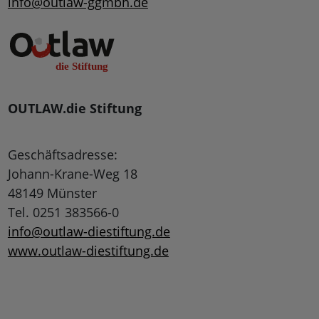
info@outlaw-ggmbh.de
OUTLAW.die Stiftung
Geschäftsadresse:
Johann-Krane-Weg 18
48149 Münster
Tel. 0251 383566-0
info@outlaw-diestiftung.de
www.outlaw-diestiftung.de