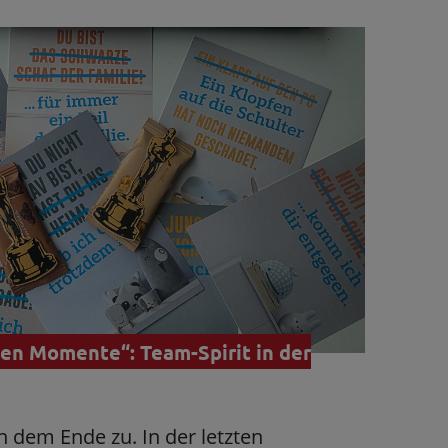
ten Momente“: Team-Spirit in der
ch dem Ende zu. In der letzten