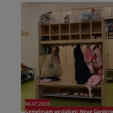
06.07.2026
Gemeinsam gestaltet: Neue Garderob