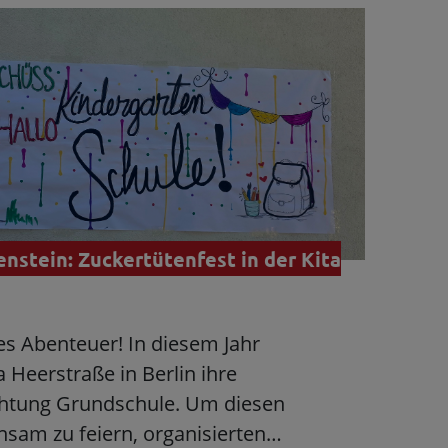
nstein: Zuckertütenfest in der Kita
eues Abenteuer! In diesem Jahr
a Heerstraße in Berlin ihre
chtung Grundschule. Um diesen
nsam zu feiern, organisierten…