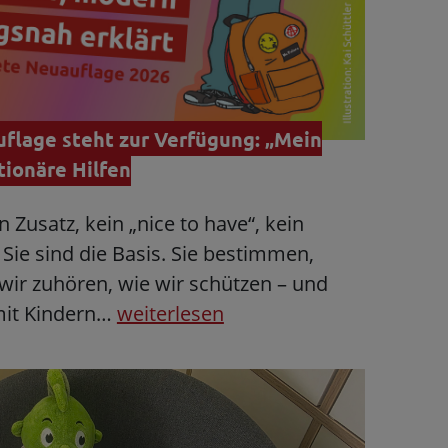
flage steht zur Verfügung: „Mein
tionäre Hilfen
 Zusatz, kein „nice to have“, kein
Sie sind die Basis. Sie bestimmen,
 wir zuhören, wie wir schützen – und
mit Kindern…
weiterlesen