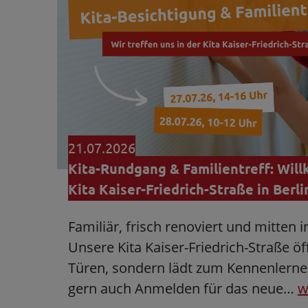
21.07.2026
Kita-Rundgang & Familientreff: Wil
Kita Kaiser-Friedrich-Straße in Berl
Familiär, frisch renoviert und mitten 
Unsere Kita Kaiser-Friedrich-Straße öf
Türen, sondern lädt zum Kennenlern
gern auch Anmelden für das neue…
w