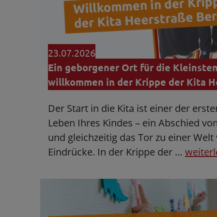
23.07.2026
Ein geborgener Ort für die Kleinsten
willkommen in der Krippe der Kita H
Der Start in die Kita ist einer der ers
Leben Ihres Kindes – ein Abschied v
und gleichzeitig das Tor zu einer Welt
Eindrücke. In der Krippe der …
weiter