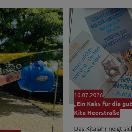
16.07.2026
„Ein Keks für die gu
Kita Heerstraße
Das Kitajahr neigt si