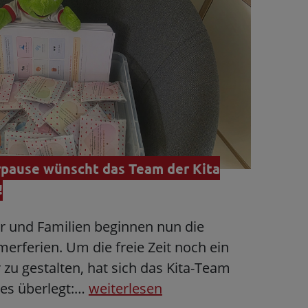
pause wünscht das Team der Kita
!
er und Familien beginnen nun die
rferien. Um die freie Zeit noch ein
zu gestalten, hat sich das Kita-Team
es überlegt:…
weiterlesen