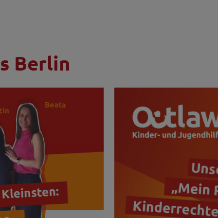
s Berlin