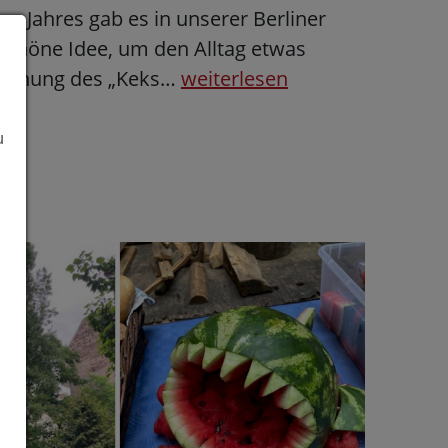
s Jahres gab es in unserer Berliner
 schöne Idee, um den Alltag etwas
rleihung des „Keks…
weiterlesen
u