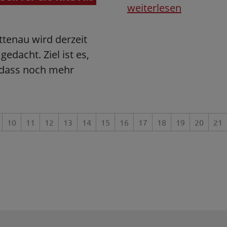
weiterlesen
ttenau wird derzeit
edacht. Ziel ist es,
, dass noch mehr
10
11
12
13
14
15
16
17
18
19
20
21