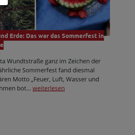
und Erde: Das war das Sommerfest in
ße
Kita Wundtstraße ganz im Zeichen der
ährliche Sommerfest fand diesmal
ren Motto „Feuer, Luft, Wasser und
Rahmen bot…
weiterlesen