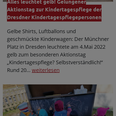
Alles leuchtet gelb! Gelungener
Aktionstag zur Kindertagespflege der
Dresdner Kindertagespflegepersonen
Gelbe Shirts, Luftballons und
geschmückte Kinderwagen: Der Münchner
Platz in Dresden leuchtete am 4.Mai 2022
gelb zum besonderen Aktionstag
„Kindertagespflege? Selbstverständlich!“
Rund 20…
weiterlesen