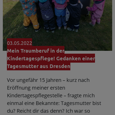
03.05.2022
Mein Traumberuf in der
Kindertagespflege! Gedanken einer
Tagesmutter aus Dresden
Vor ungefähr 15 Jahren – kurz nach
Eröffnung meiner ersten
Kindertagespflegestelle – fragte mich
einmal eine Bekannte: Tagesmutter bist
du? Reicht dir das denn? Ich war so