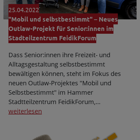
25.04.2022
"Mobil und selbstbestimmt" – Neues
Outlaw-Projekt für Senior:innen im
Stadteilzentrum FeidikForum
Dass Senior:innen ihre Freizeit- und
Alltagsgestaltung selbstbestimmt
bewältigen können, steht im Fokus des
neuen Outlaw-Projektes "Mobil und
Selbstbestimmt" im Hammer
Stadtteilzentrum FeidikForum,…
weiterlesen