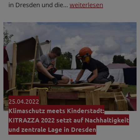
in Dresden und die…
weiterlesen
25.04.2022
Klimaschutz meets Kinderstadt:
KITRAZZA 2022 setzt auf Nachhaltigkeit
und zentrale Lage in Dresden