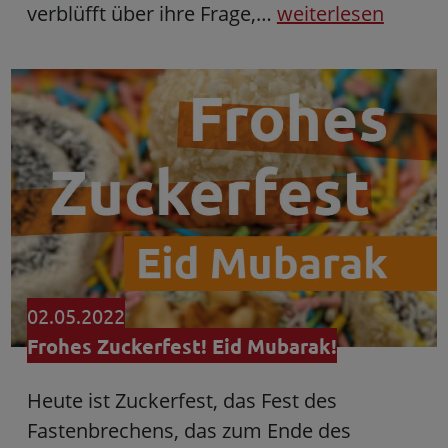
verblüfft über ihre Frage,…
weiterlesen
02.05.2022
Frohes Zuckerfest! Eid Mubarak!
Heute ist Zuckerfest, das Fest des
Fastenbrechens, das zum Ende des