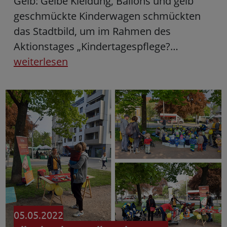
Gelb: Gelbe Kleidung, Ballons und gelb
geschmückte Kinderwagen schmückten
das Stadtbild, um im Rahmen des
Aktionstages „Kindertagespflege?…
weiterlesen
05.05.2022