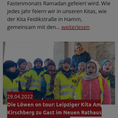
Fastenmonats Ramadan gefeiert wird. Wie
jedes Jahr feiern wir in unseren Kitas, wie
der Kita Feidikstraße in Hamm,
gemeinsam mit den…
weiterlesen
29.04.2022
Die Löwen on tour: Leipziger Kita Am
Kirschberg zu Gast im Neuen Rathaus