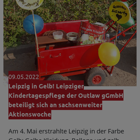
09.05.2022
Leipzig in Gelb! Leipziger
Kindertagespflege der Outlaw gGmbH
beteiligt sich an sachsenweiter
Aktionswoche
Am 4. Mai erstrahlte Leipzig in der Farbe