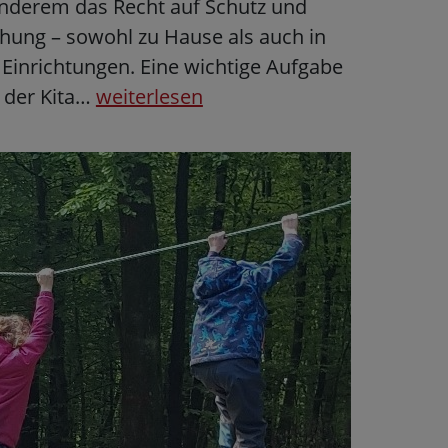
anderem das Recht auf Schutz und
ehung – sowohl zu Hause als auch in
 Einrichtungen. Eine wichtige Aufgabe
n der Kita…
weiterlesen