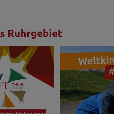
es Ruhrgebiet