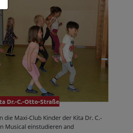
ta Dr.-C.-Otto-Straße
 die Maxi-Club Kinder der Kita Dr. C.-
in Musical einstudieren and