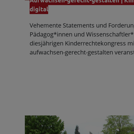
Aufwachsen-gerecht-gestalten | Ki
digital
Vehemente Statements und Forderung
Pädagog*innen und Wissenschaftler*
diesjährigen Kinderrechtekongress m
aufwachsen-gerecht-gestalten verans