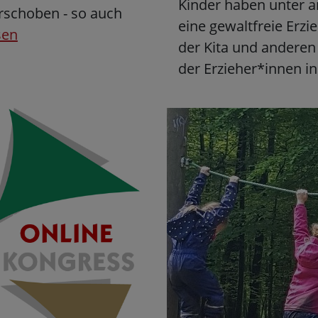
Kinder haben unter 
rschoben - so auch
eine gewaltfreie Erzi
sen
der Kita und anderen
der Erzieher*innen i