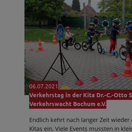
06.07.2021
Verkehrstag in der Kita Dr.-C.-Otto 
Verkehrswacht Bochum e.V.
Endlich kehrt nach langer Zeit wieder 
Kitas ein. Viele Events mussten in k