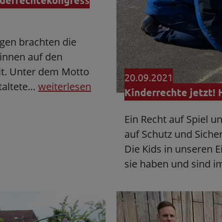
nderrechtekongress
en brachten die
innen auf den
it. Unter dem Motto
20.09.2021
taltete…
weiterlesen
Kinderrechte jetzt! 
Ein Recht auf Spiel u
auf Schutz und Sicher
Die Kids in unseren 
sie haben und sind