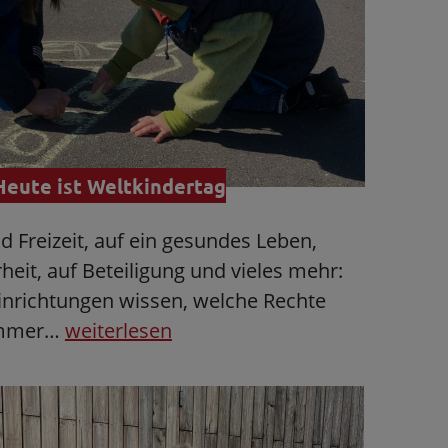
Heute ist Weltkindertag
nd Freizeit, auf ein gesundes Leben,
heit, auf Beteiligung und vieles mehr:
Einrichtungen wissen, welche Rechte
 immer…
weiterlesen