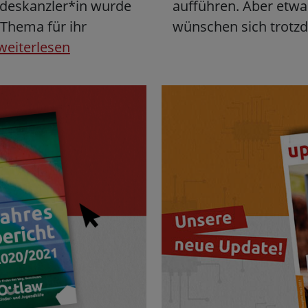
ndeskanzler*in wurde
aufführen. Aber etw
 Thema für ihr
wünschen sich trotzd
weiterlesen