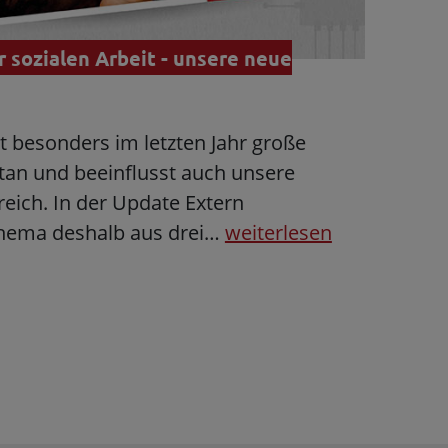
er sozialen Arbeit - unsere neue
at besonders im letzten Jahr große
etan und beeinflusst auch unsere
reich. In der Update Extern
Thema deshalb aus drei…
weiterlesen