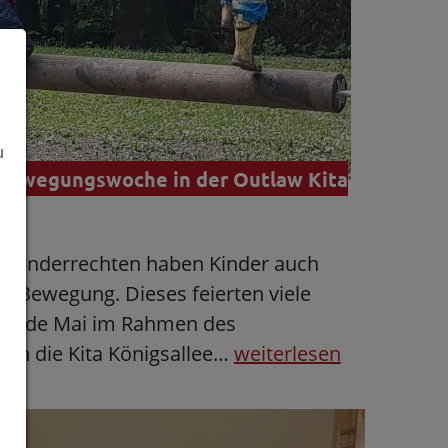
u
 Bewegungswoche in der Outlaw Kita
n Kinderrechten haben Kinder auch
nd Bewegung. Dieses feierten viele
s Ende Mai im Rahmen des
uch die Kita Königsallee…
weiterlesen