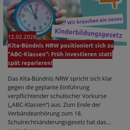
12.02.2026
Kita-Bündnis NRW positioniert sich zu
"ABC-Klassen": Früh investieren statt
spät reparieren!
Das Kita-Bündnis NRW spricht sich klar
gegen die geplante Einführung
verpflichtender schulischer Vorkurse
(„ABC-Klassen“) aus. Zum Ende der
Verbändeanhörung zum 18.
Schulrechtsänderungsgesetz hat das…