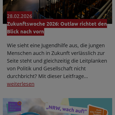
28.02.2026
Zukunftswoche 2026: Outlaw richtet den
Blick nach vorn
Wie sieht eine Jugendhilfe aus, die jungen
Menschen auch in Zukunft verlässlich zur
Seite steht und gleichzeitig die Leitplanken
von Politik und Gesellschaft nicht
durchbricht? Mit dieser Leitfrage…
weiterlesen