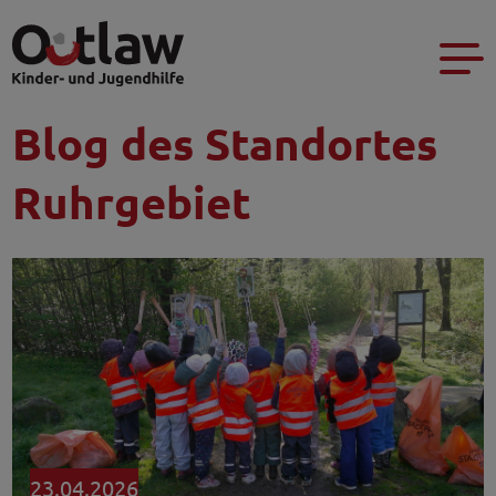
Blog des Standortes
Ruhrgebiet
23.04.2026