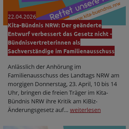
22.04.2026
Kita-Bündnis NRW: Der geänderte
Entwurf verbessert das Gesetz nicht -
Bündnisvertreterinnen als
Sachverständige im Familienausschuss
Anlässlich der Anhörung im
Familienausschuss des Landtags NRW am
morgigen Donnerstag, 23. April, 10 bis 14
Uhr, bringen die freien Träger im Kita-
Bündnis NRW ihre Kritik am KiBiz-
Änderungsgesetz auf…
weiterlesen