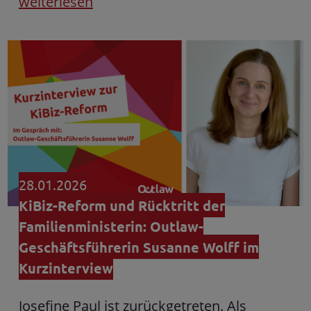
weiterlesen
28.01.2026
KiBiz-Reform und Rücktritt der
Familienministerin: Outlaw-
Geschäftsführerin Susanne Wolff im
Kurzinterview
Josefine Paul ist zurückgetreten. Als