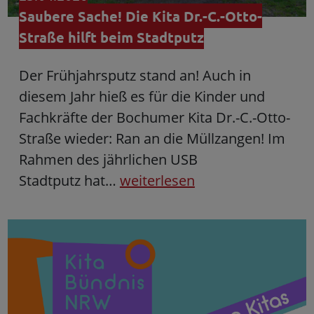
Saubere Sache! Die Kita Dr.-C.-Otto-
Straße hilft beim Stadtputz
Der Frühjahrsputz stand an! Auch in
diesem Jahr hieß es für die Kinder und
Fachkräfte der Bochumer Kita Dr.-C.-Otto-
Straße wieder: Ran an die Müllzangen! Im
Rahmen des jährlichen USB
Stadtputz hat…
weiterlesen