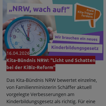
16.04.2026
Kita-Bündnis NRW: "Licht und Schatten
bei der KiBiz-Reform"
Das Kita-Bündnis NRW bewertet einzelne,
von Familienministerin Schäffer aktuell
vorgelegte Verbesserungen am
Kinderbildungsgesetz als richtig. Für eine