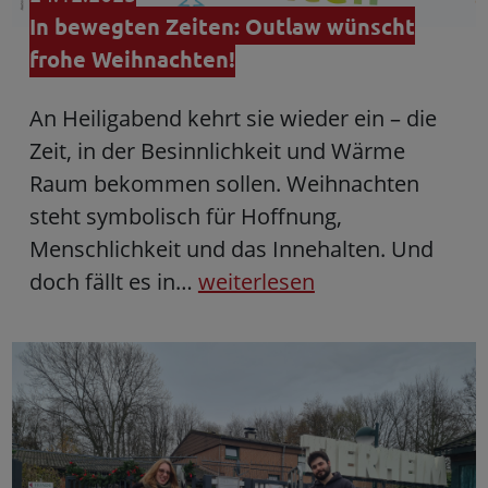
In bewegten Zeiten: Outlaw wünscht
frohe Weihnachten!
An Heiligabend kehrt sie wieder ein – die
Zeit, in der Besinnlichkeit und Wärme
Raum bekommen sollen. Weihnachten
steht symbolisch für Hoffnung,
Menschlichkeit und das Innehalten. Und
doch fällt es in…
weiterlesen