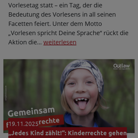
Vorlesetag statt – ein Tag, der die
Bedeutung des Vorlesens in all seinen
Facetten feiert. Unter dem Motto
„Vorlesen spricht Deine Sprache“ rückt die
Aktion die…
weiterlesen
19.11.2025
„Jedes Kind zählt!“: Kinderrechte gehen