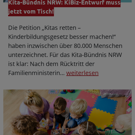
Kita-Bündnis NRW: KiBiz-Entwurf muss
jetzt vom Tisch!
Die Petition „Kitas retten –
Kinderbildungsgesetz besser machen!“
haben inzwischen über 80.000 Menschen
unterzeichnet. Für das Kita-Bündnis NRW
ist klar: Nach dem Rücktritt der
Familienministerin…
weiterlesen