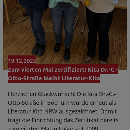
19.12.2025
Zum vierten Mal zertifiziert: Kita Dr.-C.-
Otto-Straße bleibt Literatur-Kita
Herzlichen Glückwunsch! Die Kita Dr.-C.-
Otto-Straße in Bochum wurde erneut als
Literatur-Kita NRW ausgezeichnet. Damit
trägt die Einrichtung das Zertifikat bereits
zum vierten Mal in Folge seit 2009.…