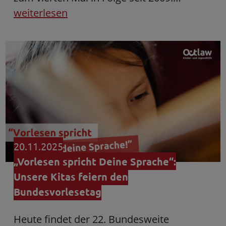
weiterlesen
20.11.2025
„Vorlesen spricht Deine Sprache“:
Unsere Kitas feiern den
Bundesvorlesetag
Heute findet der 22. Bundesweite