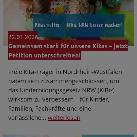
22.01.2026
Gemeinsam stark für unsere Kitas – jetzt
Petition unterschreiben!
Freie Kita-Träger in Nordrhein-Westfalen
haben sich zusammengeschlossen, um
das Kinderbildungsgesetz NRW (KiBiz)
wirksam zu verbessern – für Kinder,
Familien, Fachkräfte und eine
verlässliche…
weiterlesen