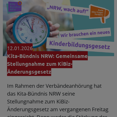
12.01.2026
Kita-Bündnis NRW: Gemeinsame
Stellungnahme zum KiBiz-
Änderungsgesetz
Im Rahmen der Verbändeanhörung hat
das Kita-Bündnis NRW seine
Stellungnahme zum KiBiz-
Änderungsgesetz am vergangenen Freitag