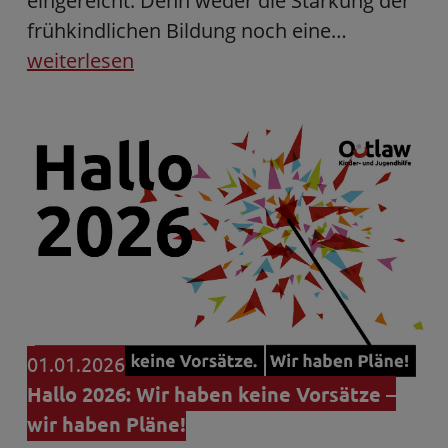
eingereicht. Denn weder die Stärkung der
frühkindlichen Bildung noch eine…
weiterlesen
01.01.2026
Hallo 2026: Wir haben keine Vorsätze –
wir haben Pläne!