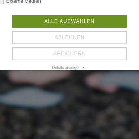
Externe Medien
ALLE AUSWÄHLEN
ABLEHNEN
SPEICHERN
Details anzeigen
Impressum
|
Datenschutz