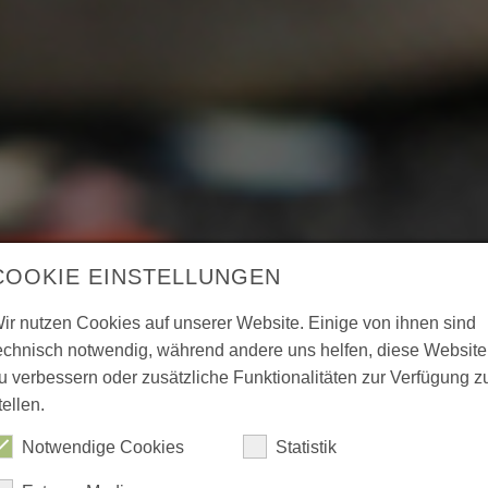
COOKIE EINSTELLUNGEN
ir nutzen Cookies auf unserer Website. Einige von ihnen sind
echnisch notwendig, während andere uns helfen, diese Website
u verbessern oder zusätzliche Funktionalitäten zur Verfügung z
tellen.
Notwendige Cookies
Statistik