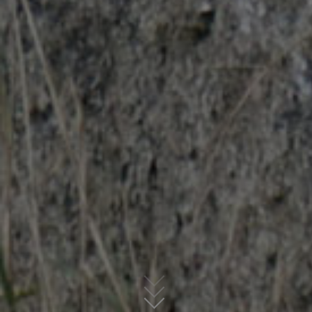
Wir unterstützen, begleiten und beraten junge
Menschen mit Mobiler Jugendarbeit in Torgau,
einschließlich dem Stadtgebiet Torgau Nord-
West und in angrenzenden Ortsteilen.