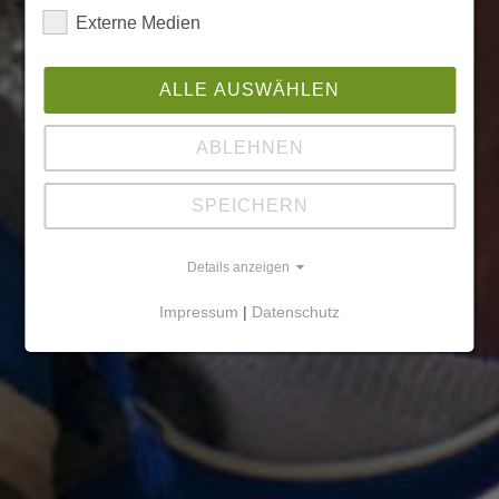
Externe Medien
ALLE AUSWÄHLEN
ABLEHNEN
SPEICHERN
Details anzeigen
Impressum
|
Datenschutz