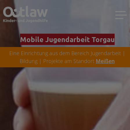
Mobile Jugendarbeit Torgau
Eine Einrichtung aus dem Bereich Jugendarbeit |
Bildung | Projekte am Standort
Meißen