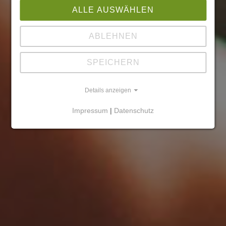
ALLE AUSWÄHLEN
ABLEHNEN
SPEICHERN
Details anzeigen
Impressum
|
Datenschutz