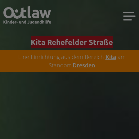
Kita Rehefelder Straße
Eine Einrichtung aus dem Bereich
Kita
am
Standort
Dresden