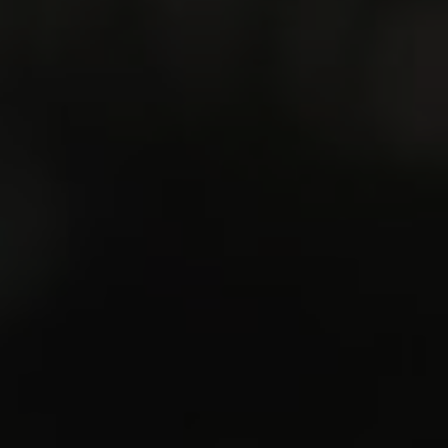
In unserer Pieschener Kita können Kinder
richtig frei sein und ihren Tagesablauf aktiv