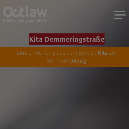
Kita Demmeringstraße
Eine Einrichtung aus dem Bereich
Kita
am
Standort
Leipzig