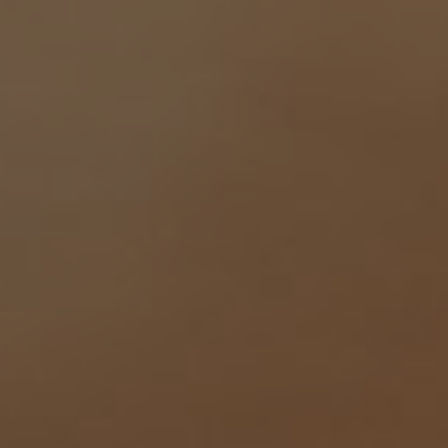
In unserer Kita steht jedes Kind mit seiner
Neugier, seinem Tempo und seinem Bedürfnis