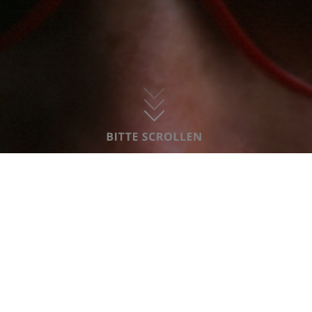
 und einschließlich 17 Jahren fi
und eine Möglichkeit, sich in Ruh
sortieren.
 UM DIESEN INHALT ANZUZEIGEN