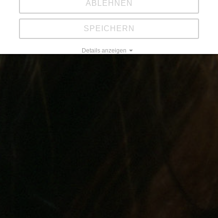
ABLEHNEN
SPEICHERN
Details anzeigen
Impressum
|
Datenschutz