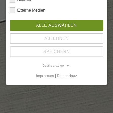
Externe Medien
ALLE AUSWÄHLEN
ABLEHNEN
SPEICHERN
Details anzeigen
Impressum
|
Datenschutz