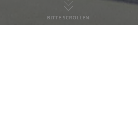
Deutscher Kinder-
und Jugendpreis
2026 - Wir sind
nominiert!