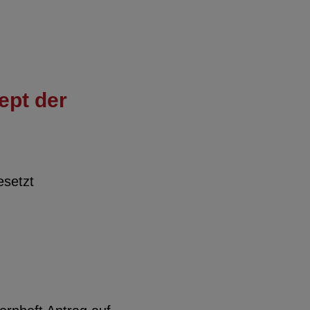
ept der
esetzt