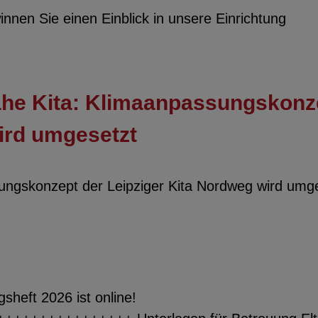
innen Sie einen Einblick in unsere Einrichtung
ahe Kita: Klimaanpassungskonz
ird umgesetzt
sungskonzept der Leipziger Kita Nordweg wird umg
sheft 2026 ist online!