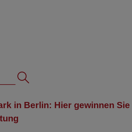
rk in Berlin: Hier gewinnen Sie
htung