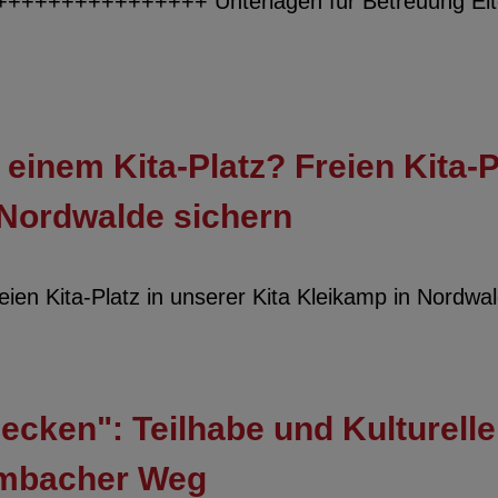
++++++++++++ Unterlagen für Betreuung Elter
einem Kita-Platz? Freien Kita-P
 Nordwalde sichern
ien Kita-Platz in unserer Kita Kleikamp in Nordwa
cken": Teilhabe und Kulturelle
Limbacher Weg