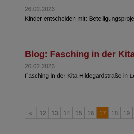
26.02.2026
Kinder entscheiden mit: Beteiligungsproj
Blog: Fasching in der Kit
20.02.2026
Fasching in der Kita Hildegardstraße in L
«
12
13
14
15
16
17
18
19