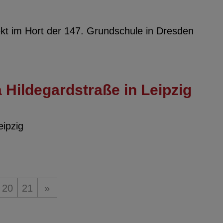
ekt im Hort der 147. Grundschule in Dresden
a Hildegardstraße in Leipzig
eipzig
20
21
»