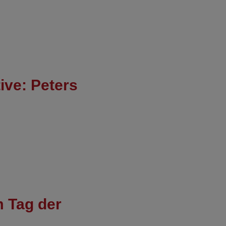
ive: Peters
m Tag der