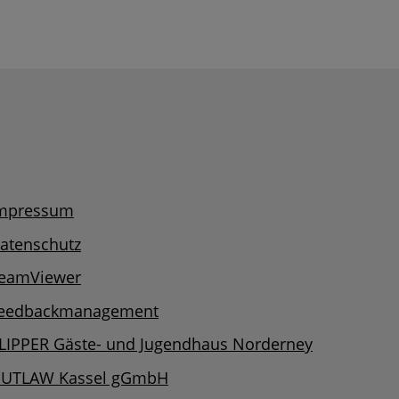
mpressum
atenschutz
eamViewer
eedbackmanagement
LIPPER Gäste- und Jugendhaus Norderney
UTLAW Kassel gGmbH