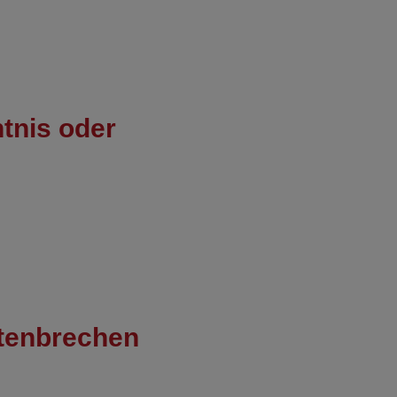
tnis oder
tenbrechen