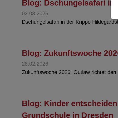
Blog: Dschungelsafari in
02.03.2026
Dschungelsafari in der Krippe Hildegards
Blog: Zukunftswoche 2026
28.02.2026
Zukunftswoche 2026: Outlaw richtet den 
Blog: Kinder entscheiden 
Grundschule in Dresden