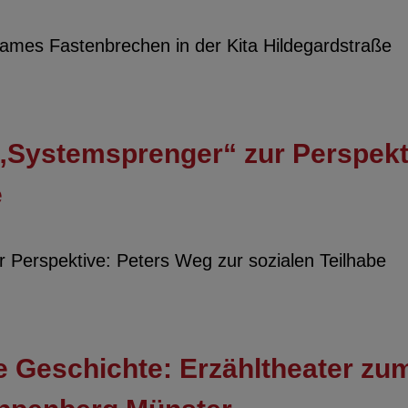
mes Fastenbrechen in der Kita Hildegardstraße
„Systemsprenger“ zur Perspekt
e
 Perspektive: Peters Weg zur sozialen Teilhabe
ne Geschichte: Erzähltheater zu