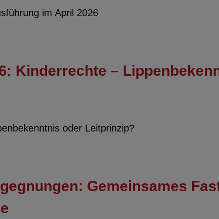
sführung im April 2026
6: Kinderrechte – Lippenbekenn
enbekenntnis oder Leitprinzip?
 Begegnungen: Gemeinsames Fas
ße