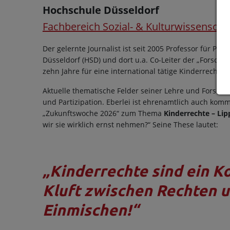
Hochschule Düsseldorf
Fachbereich Sozial- & Kulturwissenscha
Der gelernte Journalist ist seit 2005 Professor für P
Düsseldorf (HSD) und dort u.a. Co-Leiter der „Forschun
zehn Jahre für eine international tätige Kinderrechtso
Aktuelle thematische Felder seiner Lehre und Forsch
und Partizipation. Eberlei ist ehrenamtlich auch komm
„Zukunftswoche 2026“ zum Thema
Kinderrechte – Lip
wir sie wirklich ernst nehmen?“ Seine These lautet:
„Kinderrechte sind ein K
Kluft zwischen Rechten u
Einmischen!“