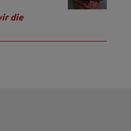
ir die