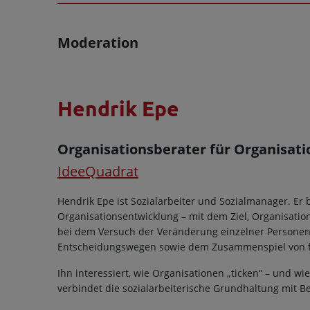
Moderation
Hendrik Epe
Organisationsberater für Organisati
IdeeQuadrat
Hendrik Epe ist Sozialarbeiter und Sozialmanager. Er 
Organisationsentwicklung – mit dem Ziel, Organisation
bei dem Versuch der Veränderung einzelner Personen a
Entscheidungswegen sowie dem Zusammenspiel von fo
Ihn interessiert, wie Organisationen „ticken“ – und w
verbindet die sozialarbeiterische Grundhaltung mit B