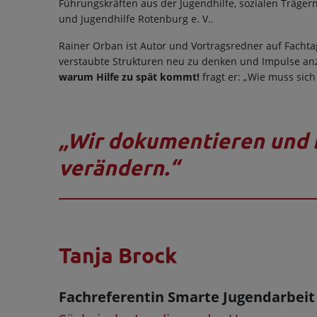
Führungskräften aus der Jugendhilfe, sozialen Träge
und Jugendhilfe Rotenburg e. V..
Rainer Orban ist Autor und Vortragsredner auf Fachta
verstaubte Strukturen neu zu denken und Impulse anzu
warum Hilfe zu spät kommt!
fragt er: „Wie muss sic
„Wir dokumentieren und b
verändern.“
Tanja Brock
Fachreferentin Smarte Jugendarbeit