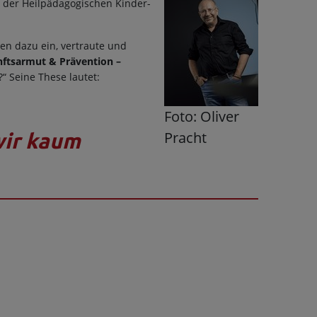
d der Heilpädagogischen Kinder-
en dazu ein, vertraute und
ftsarmut & Prävention –
“ Seine These lautet:
Foto: Oliver
wir kaum
Pracht