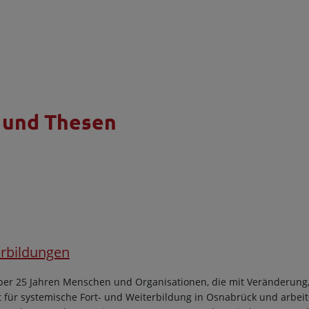
n und Thesen
erbildungen
 über 25 Jahren Menschen und Organisationen, die mit Veränderun
itut für systemische Fort- und Weiterbildung in Osnabrück und arbe