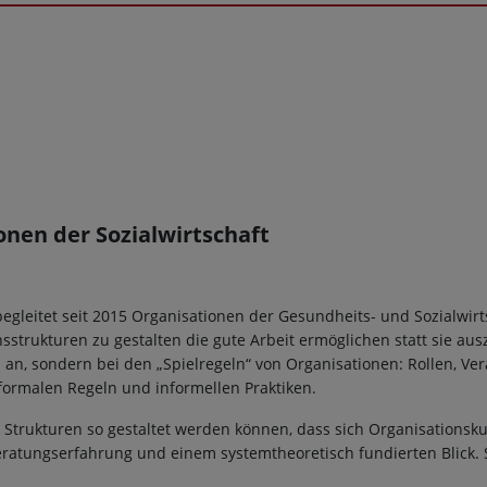
onen der Sozialwirtschaft
begleitet seit 2015 Organisationen der Gesundheits- und Sozialwirt
sstrukturen zu gestalten die gute Arbeit ermöglichen statt sie aus
n, sondern bei den „Spielregeln“ von Organisationen: Rollen, Vera
rmalen Regeln und informellen Praktiken.
ie Strukturen so gestaltet werden können, dass sich Organisationsk
eratungserfahrung und einem systemtheoretisch fundierten Blick. S