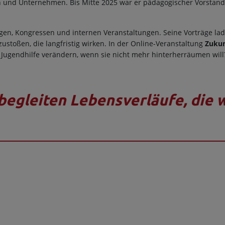
rn und Unternehmen. Bis Mitte 2025 war er pädagogischer Vorstan
gen, Kongressen und internen Veranstaltungen. Seine Vorträge lad
stoßen, die langfristig wirken. In der Online-Veranstaltung
Zukun
h Jugendhilfe verändern, wenn sie nicht mehr hinterherräumen will?
egleiten Lebensverläufe, die 