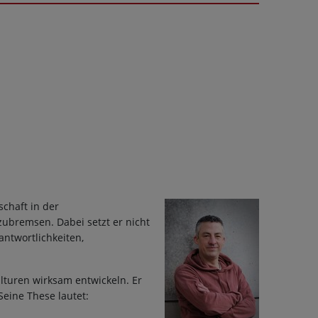
schaft in der
zubremsen. Dabei setzt er nicht
ntwortlichkeiten,
ulturen wirksam entwickeln. Er
eine These lautet: