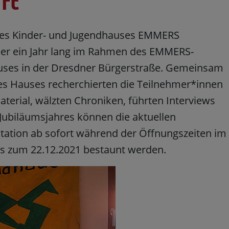
ft
 des Kinder- und Jugendhauses EMMERS
ber ein Jahr lang im Rahmen des EMMERS-
auses in der Dresdner Bürgerstraße. Gemeinsam
s Hauses recherchierten die Teilnehmer*innen
terial, wälzten Chroniken, führten Interviews
Jubiläumsjahres können die aktuellen
ation ab sofort während der Öffnungszeiten im
is zum 22.12.2021 bestaunt werden.