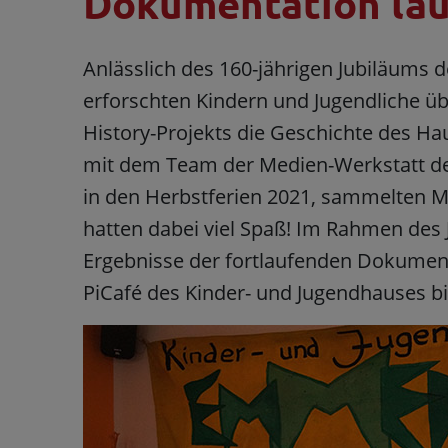
Dokumentation läu
Anlässlich des 160-jährigen Jubiläums
erforschten Kindern und Jugendliche ü
History-Projekts die Geschichte des H
mit dem Team der Medien-Werkstatt de
in den Herbstferien 2021, sammelten Ma
hatten dabei viel Spaß! Im Rahmen des 
Ergebnisse der fortlaufenden Dokument
PiCafé des Kinder- und Jugendhauses b