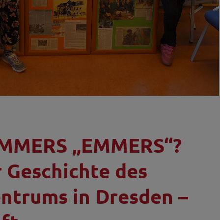
 EMMERS „EMMERS“?
r Geschichte des
ntrums in Dresden –