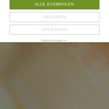
ALLE AUSWÄHLEN
ABLEHNEN
SPEICHERN
Details anzeigen
Impressum
|
Datenschutz