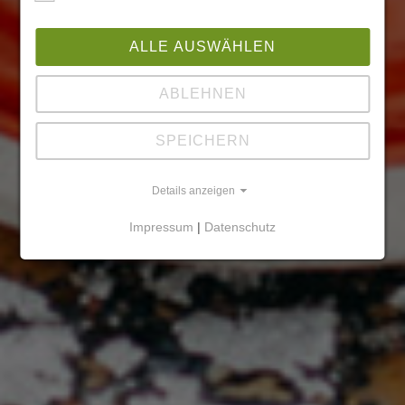
ALLE AUSWÄHLEN
ABLEHNEN
SPEICHERN
Details anzeigen
Impressum
|
Datenschutz