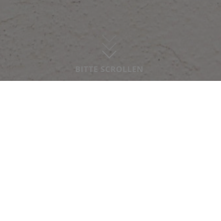
MEHR ÜBER OUTLAW
Beratungsstellen bei
Outlaw