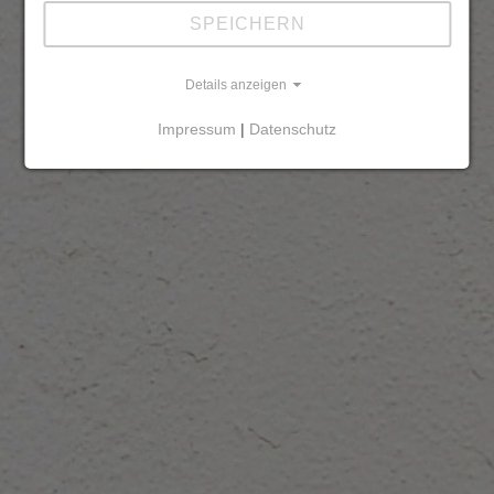
SPEICHERN
Details anzeigen
Impressum
|
Datenschutz