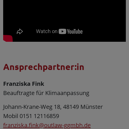
Ansprechpartner:in
Franziska Fink
Beauftragte für Klimaanpassung
Johann-Krane-Weg 18, 48149 Münster
Mobil 0151 12116859
franziska.fink@outlaw-ggmbh.de