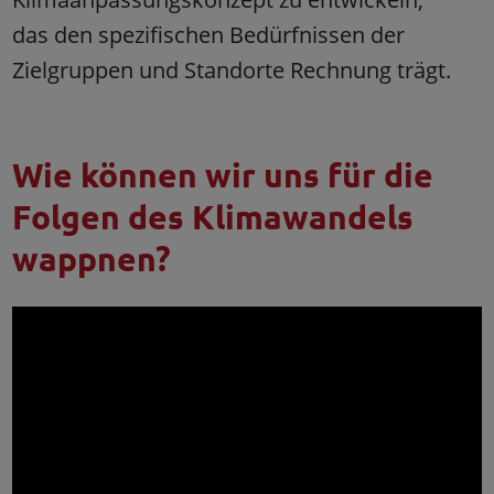
das den spezifischen Bedürfnissen der
Zielgruppen und Standorte Rechnung trägt.
Wie können wir uns für die
Folgen des Klimawandels
wappnen?