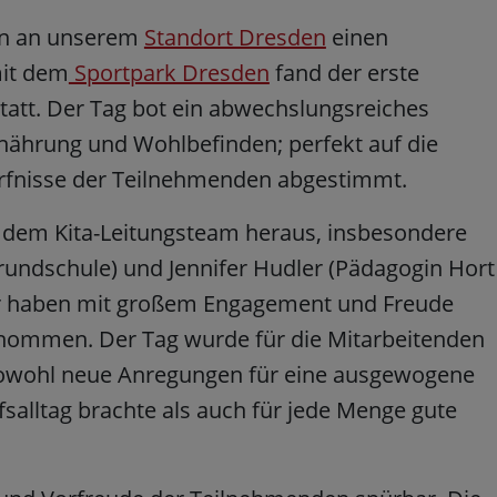
den an unserem
Standort Dresden
einen
mit dem
Sportpark Dresden
fand der erste
att. Der Tag bot ein abwechslungsreiches
hrung und Wohlbefinden; perfekt auf die
ürfnisse der Teilnehmenden abgestimmt.
 dem Kita-Leitungsteam heraus, insbesondere
Grundschule) und Jennifer Hudler (Pädagogin Hort
fer haben mit großem Engagement und Freude
enommen. Der Tag wurde für die Mitarbeitenden
 sowohl neue Anregungen für eine ausgewogene
alltag brachte als auch für jede Menge gute