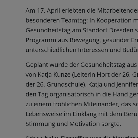
Am 17. April erlebten die Mitarbeiten
besonderen Teamtag: In Kooperation 
Gesundheitstag am Standort Dresden st
Programm aus Bewegung, gesunder Ernä
unterschiedlichen Interessen und Bed
Geplant wurde der Gesundheitstag aus
von Katja Kunze (Leiterin Hort der 26. 
der 26. Grundschule). Katja und Jenni
den Tag organisatorisch in die Hand g
zu einem fröhlichen Miteinander, das
Lebensweise im Einklang mit dem Berufs
Stimmung und Motivation sorgte.