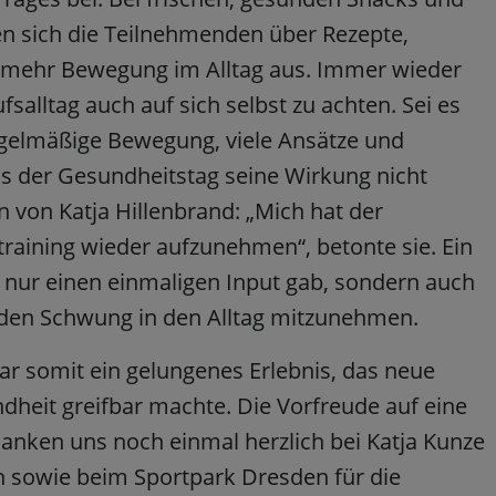
 sich die Teilnehmenden über Rezepte,
r mehr Bewegung im Alltag aus. Immer wieder
fsalltag auch auf sich selbst zu achten. Sei es
elmäßige Bewegung, viele Ansätze und
s der Gesundheitstag seine Wirkung nicht
n von Katja Hillenbrand: „Mich hat der
training wieder aufzunehmen“, betonte sie. Ein
t nur einen einmaligen Input gab, sondern auch
nden Schwung in den Alltag mitzunehmen.
r somit ein gelungenes Erlebnis, das neue
heit greifbar machte. Die Vorfreude auf eine
danken uns noch einmal herzlich bei Katja Kunze
on sowie beim Sportpark Dresden für die