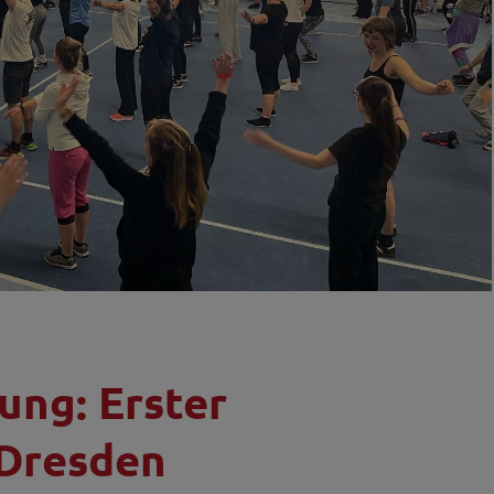
ung: Erster
 Dresden