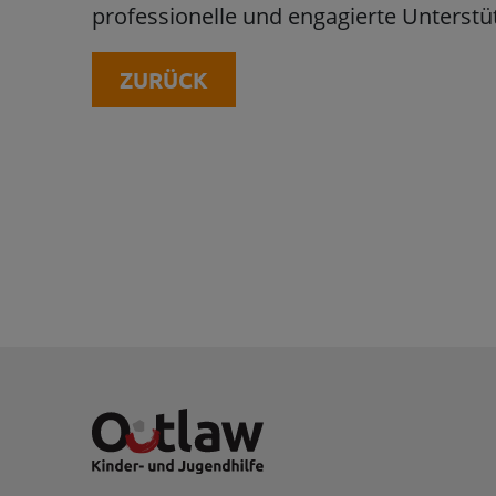
professionelle und engagierte Unters
ZURÜCK