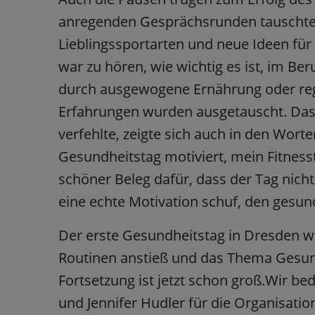
anregenden Gesprächsrunden tauschten
Lieblingssportarten und neue Ideen fü
war zu hören, wie wichtig es ist, im Beru
durch ausgewogene Ernährung oder reg
Erfahrungen wurden ausgetauscht. Das
verfehlte, zeigte sich auch in den Worte
Gesundheitstag motiviert, mein Fitness
schöner Beleg dafür, dass der Tag nich
eine echte Motivation schuf, den gesu
Der erste Gesundheitstag in Dresden wa
Routinen anstieß und das Thema Gesund
Fortsetzung ist jetzt schon groß.Wir be
und Jennifer Hudler für die Organisati