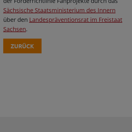
der Förderrichtlinie Fanprojekte durch das
Sächsische Staatsministerium des Innern
über den
Landespräventionsrat im Freistaat
Sachsen
.
ZURÜCK