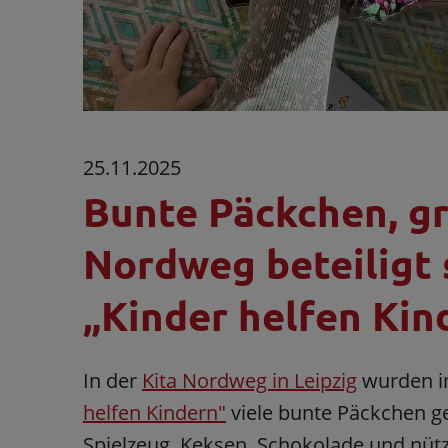
25.11.2025
Bunte Päckchen, gr
Nordweg beteiligt 
„Kinder helfen Kin
In der
Kita Nordweg in Leipzig
wurden i
helfen Kindern"
viele bunte Päckchen gep
Spielzeug, Keksen, Schokolade und nüt