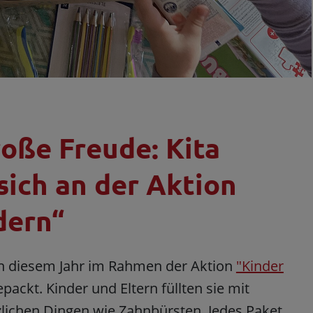
oße Freude: Kita
sich an der Aktion
dern“
n diesem Jahr im Rahmen der Aktion
"Kinder
ackt. Kinder und Eltern füllten sie mit
zlichen Dingen wie Zahnbürsten. Jedes Paket