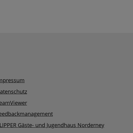
mpressum
atenschutz
eamViewer
eedbackmanagement
LIPPER Gäste- und Jugendhaus Norderney