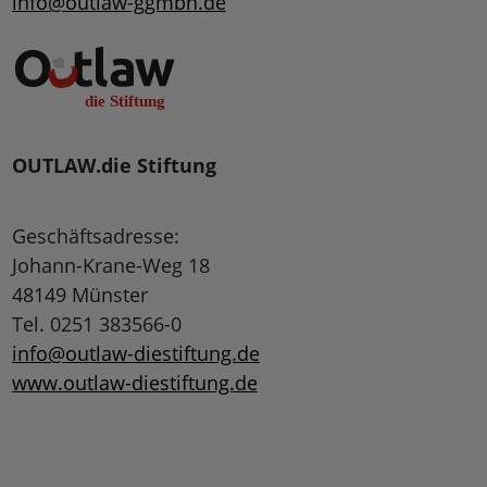
info@outlaw-ggmbh.de
OUTLAW.die Stiftung
Geschäftsadresse:
Johann-Krane-Weg 18
48149 Münster
Tel. 0251 383566-0
info@outlaw-diestiftung.de
www.outlaw-diestiftung.de