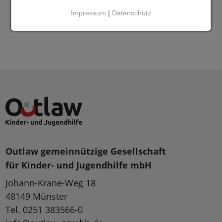
Impressum
|
Datenschutz
Outlaw gemeinnützige Gesellschaft
für Kinder- und Jugendhilfe mbH
Johann-Krane-Weg 18
48149 Münster
Tel. 0251 383566-0