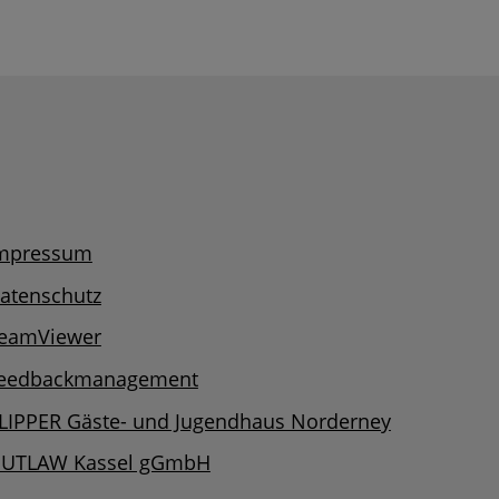
mpressum
atenschutz
eamViewer
eedbackmanagement
LIPPER Gäste- und Jugendhaus Norderney
UTLAW Kassel gGmbH