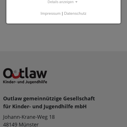
Details anzeigen
Impressum
|
Datenschutz
Outlaw gemeinnützige Gesellschaft
für Kinder- und Jugendhilfe mbH
Johann-Krane-Weg 18
48149 Münster