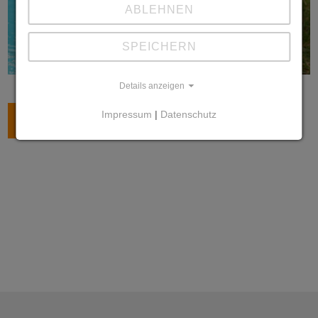
ABLEHNEN
SPEICHERN
Details anzeigen
Impressum
|
Datenschutz
ZURÜCK