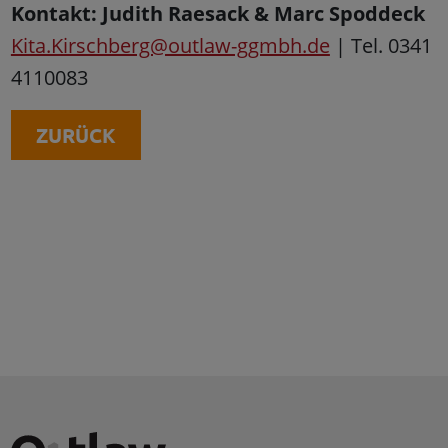
Kontakt: Judith Raesack & Marc Spoddeck
Kita.Kirschberg@outlaw-ggmbh.de
| Tel. 0341
4110083
ZURÜCK